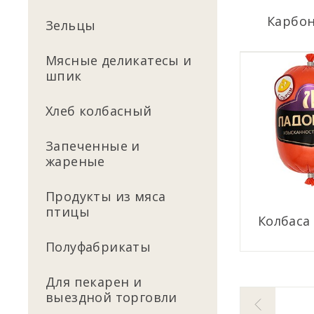
Карбо
Зельцы
Мясные деликатесы и
шпик
Хлеб колбасный
Запеченные и
жареные
Продукты из мяса
птицы
Колбаса
Полуфабрикаты
Для пекарен и
выездной торговли