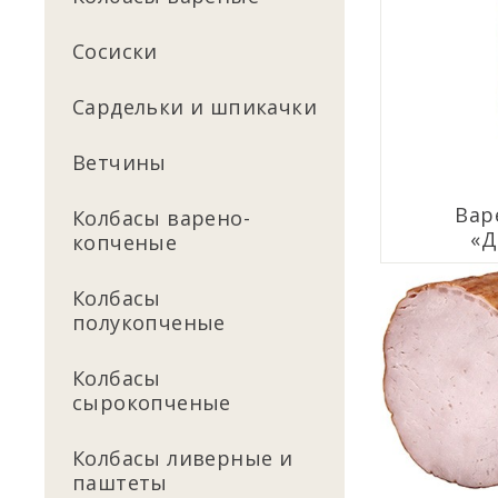
Сосиски
Сардельки и шпикачки
Ветчины
Вар
Колбасы варено-
«Д
копченые
Колбасы
полукопченые
Колбасы
сырокопченые
Колбасы ливерные и
паштеты