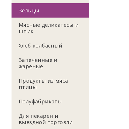
Зельцы
Мясные деликатесы и
шпик
Хлеб колбасный
Запеченные и
жареные
Продукты из мяса
птицы
Полуфабрикаты
Для пекарен и
выездной торговли