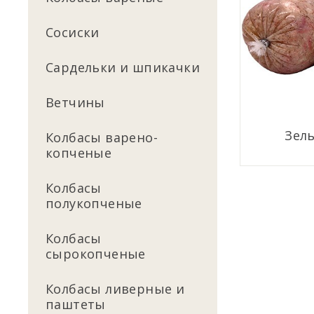
Сосиски
Сардельки и шпикачки
Ветчины
Зель
Колбасы варено-
копченые
Колбасы
полукопченые
Колбасы
сырокопченые
Колбасы ливерные и
паштеты